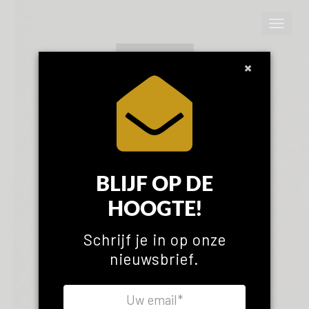
Toggle
navigat
×
Ons
verhaal
BLIJF OP DE
HOOGTE!
Schrijf je in op onze
nieuwsbrief.